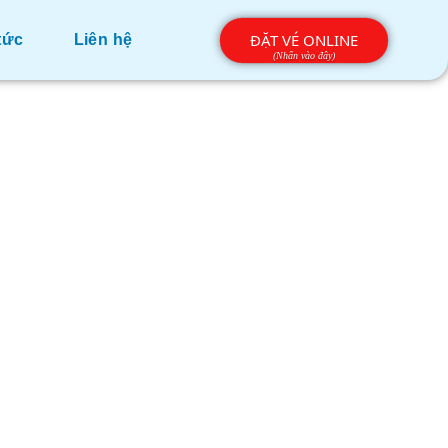
ĐẶT VÉ ONLINE
tức
Liên hệ
Bắc khám phá
rk