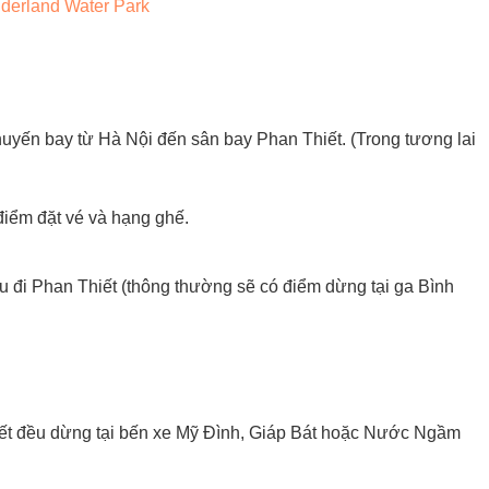
nderland Water Park
uyến bay từ Hà Nội đến sân bay Phan Thiết. (Trong tương lai
điểm đặt vé và hạng ghế.
u đi Phan Thiết (thông thường sẽ có điểm dừng tại ga Bình
ết đều dừng tại bến xe Mỹ Đình, Giáp Bát hoặc Nước Ngầm